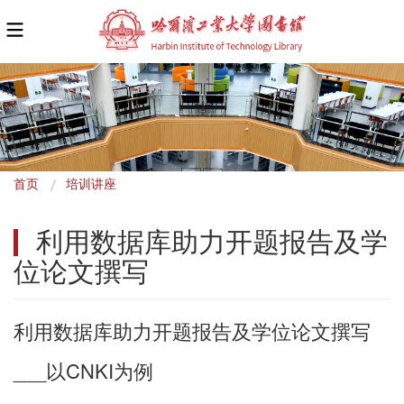
面
首页
培训讲座
包
利用数据库助力开题报告及学
屑
位论文撰写
利用数据库助力开题报告及学位论文撰写
___以CNKI为例