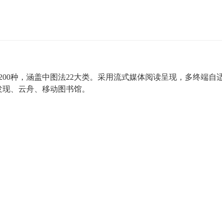
1200种，涵盖中图法22大类。采用流式媒体阅读呈现，多终端
发现、云舟、移动图书馆。