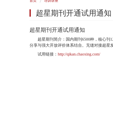
首页
培训讲座
包
超星期刊开通试用通知
屑
超星期刊开通试用通知
超星期刊简介：国内期刊6500种，核心刊
分享与强大开放评价体系结合。无缝对接超星
试用链接：
http://qikan.chaoxing.com/