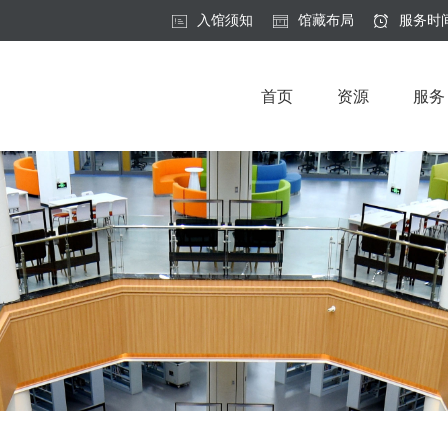
入馆须知
馆藏布局
服务时
首页
资源
服务