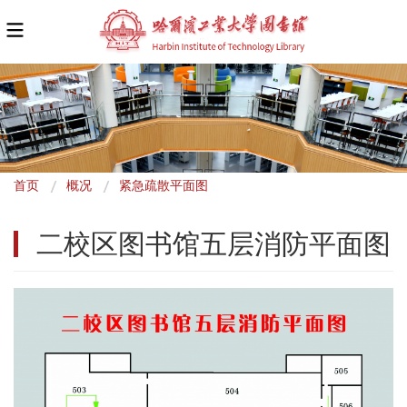
面
首页
概况
紧急疏散平面图
包
二校区图书馆五层消防平面图
屑