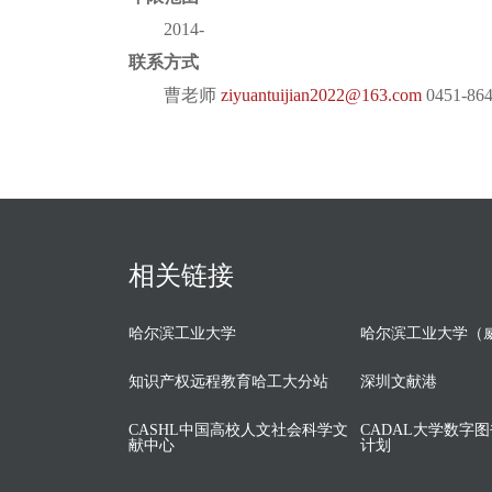
2014-
联系方式
曹老师
ziyuantuijian2022@163.com
0451-86
相关链接
哈尔滨工业大学
哈尔滨工业大学（
知识产权远程教育哈工大分站
深圳文献港
CASHL中国高校人文社会科学文
CADAL大学数字
献中心
计划