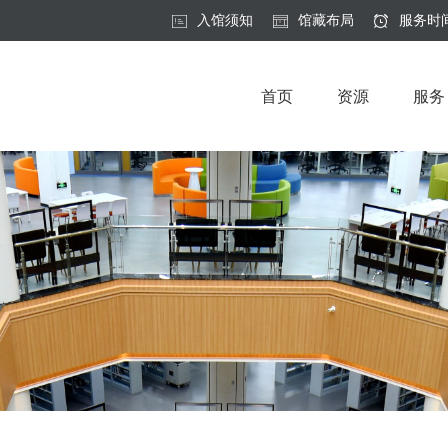
入馆须知
馆藏布局
服务时
首页
资源
服务