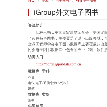
首页
资源
电子图书
外文电子图书
包
iGroup外文电子图书
屑
资源简介
我校已购买英国皇家建筑师学会，美国采
了98种特色图书，主要覆盖了以下出版领域：
空调工程师学会电子图书数据库主要覆盖的出版
协会电子图书数据库中包含的专业书籍：软件
访问入口
https://portal.igpublish.com.cn
数据库--学科
综合
电气/电子/通信/控制/计算机
建筑
数据库--类型
图书
年限范围