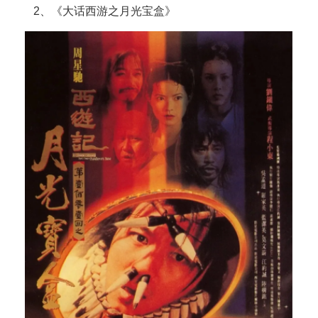
2、《大话西游之月光宝盒》