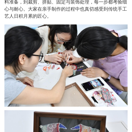
料准备，到裁剪、拼贴、固定与装饰处理，
每一步都考验细
心与耐心。大家在亲手制作的过程中也真切感受到传统手工
艺人日积月累的匠心。