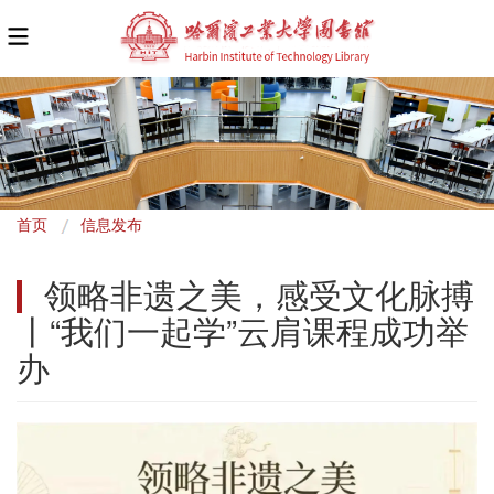
面
首页
信息发布
包
领略非遗之美，感受文化脉搏
屑
丨“我们一起学”云肩课程成功举
办