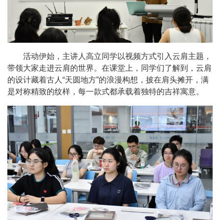
活动伊始，主讲人高立同学以视频方式引入云肩主题，
带领大家走进云肩的世界。在课堂上，
同学们了解到，云肩
的设计藏着古人“天圆地方”的浪漫构想，披在肩头摊开，满
是对称精致的纹样，每一款式都承载着独特的吉祥寓意。