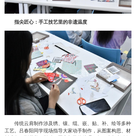
指尖匠心：
手工技艺里的非遗温度
传统云肩制作涉及绣、镶、绲、嵌、贴、补、绘等多种
工艺。
吕春阳同学现场指导大家动手制作，
从图案构思、材