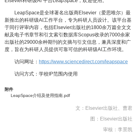
Elsevier科研级AI 平台LeapSpace，欢迎使用。
LeapSpace是全球著名出版商Elsevier（爱思唯尔）最
新推出的科研级AI工作平台，专为科研人员设计。该平台基
于同行评审内容，包括Elsevier出版社的1800余万篇全文文
献及电子书章节和引文索引数据库Scopus收录的7000余家
出版社的29000余种期刊的文摘与引文信息，兼具深度和广
度，旨在为科研人员提供可靠可信的科研级AI工作环境。
访问网址：
https://www.sciencedirect.com/leapspace
访问方式：学校IP范围内使用
附件
LeapSpace介绍及使用指南.pdf
文：Elsevier出版社、曹君
图：Elsevier出版社
审核：
李景凯