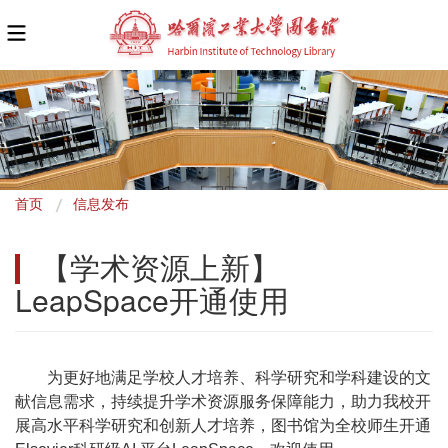
面
首页
信息发布
包
【学术资源上新】 
屑
LeapSpace开通使用
为更好地满足学校人才培养、科学研究和学科建设的文
献信息需求，持续提升学术资源服务保障能力，助力我校开
展高水平科学研究和创新人才培养，图书馆为全校师生开通