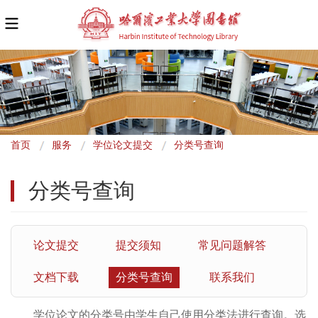
面
首页
服务
学位论文提交
分类号查询
包
分类号查询
屑
论文提交
提交须知
常见问题解答
文档下载
分类号查询
联系我们
学位论文的分类号由学生自己使用分类法进行查询。选